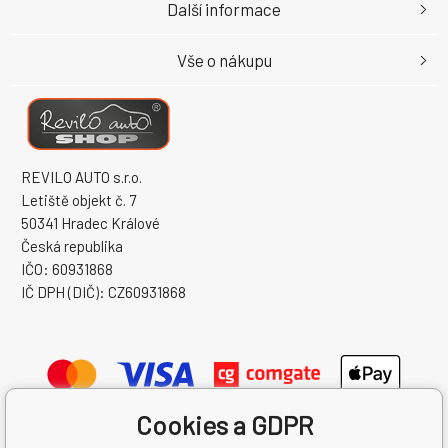
Další informace
Vše o nákupu
REVILO AUTO s.r.o.
Letiště objekt č. 7
50341 Hradec Králové
Česká republika
IČO: 60931868
IČ DPH (DIČ): CZ60931868
Cookies a GDPR