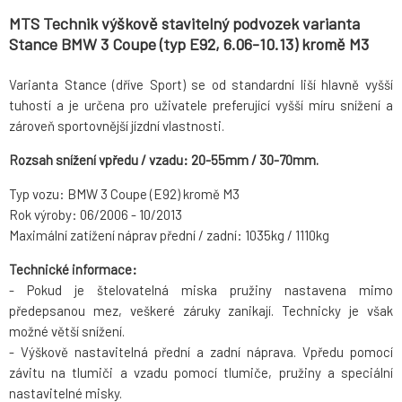
MTS Technik výškově stavitelný podvozek varianta
Stance BMW 3 Coupe (typ E92, 6.06-10.13) kromě M3
Varianta Stance (dříve Sport) se od standardní liší hlavně vyšší
tuhostí a je určena pro uživatele preferující vyšší míru snížení a
zároveň sportovnější jízdní vlastnosti.
Rozsah snížení vpředu / vzadu: 20-55mm / 30-70mm.
Typ vozu: BMW 3 Coupe (E92) kromě M3
Rok výroby: 06/2006 - 10/2013
Maximální zatížení náprav přední / zadní: 1035kg / 1110kg
Technické informace:
- Pokud je štelovatelná miska pružiny nastavena mimo
předepsanou mez, veškeré záruky zanikají. Technicky je však
možné větší snížení.
- Výškově nastavitelná přední a zadní náprava. Vpředu pomocí
závitu na tlumiči a vzadu pomocí tlumiče, pružiny a speciální
nastavitelné misky.