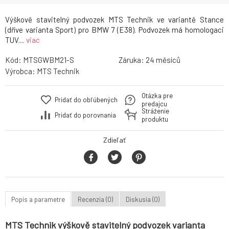
Výškově stavitelný podvozek MTS Technik ve variantě Stance
(dříve varianta Sport) pro BMW 7 (E38). Podvozek má homologaci
TUV....
viac
Kód:
MTSGWBM21-S
Záruka:
24
Výrobca:
MTS Technik
Otázka pre
Pridať do obľúbených
predajcu
Stráženie
Pridať do porovnania
produktu
Zdieľať
Popis a parametre
Recenzia (0)
Diskusia (0)
MTS Technik výškově stavitelný podvozek varianta