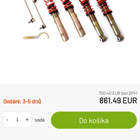
700.40
EUR bez DPH
861.49
EUR
3-5 dnů
-
+
Do košíka
sada