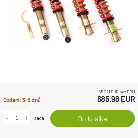
557.71
EUR bez DPH
685.98
EUR
3-5 dnů
-
+
Do košíka
sada