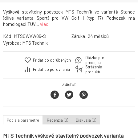
Výškově stavitelný podvozek MTS Technik ve variantě Stance
(dříve varianta Sport) pro VW Golf I (typ 17). Podvozek má
homologaci TUV....
viac
Kód:
MTSGWVW06-S
Záruka:
24
Výrobca:
MTS Technik
Otázka pre
Pridať do obľúbených
predajcu
Stráženie
Pridať do porovnania
produktu
Zdieľať
Popis a parametre
Recenzia (0)
Diskusia (0)
MTS Technik výškově stavitelný podvozek varianta