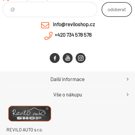
odoberať
info@reviloshop.cz
+420 734 578 578
Další informace
Vše o nákupu
REVILO AUTO s.r.o.