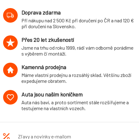
varianta Stance
VW Golf I (typ 17,
Doprava zdarma
74-84)
Při nákupu nad 2 500 Kč při doručení po ČR a nad 120 €
při doručení na Slovensko.
Přes 20 let zkušeností
Jsme na trhu od roku 1999, rádi vám odborně porádíme
s výběrem či montáží.
Kamenná prodejna
Máme vlastní prodejnu a rozsáhlý sklad. Většinu zboží
expedujeme obratem.
Auta jsou naším koníčkem
Auta nás baví, a proto sortiment stále rozšiřujeme a
testujeme na vlastních vozech.
Zľavy a novinky e-mailom