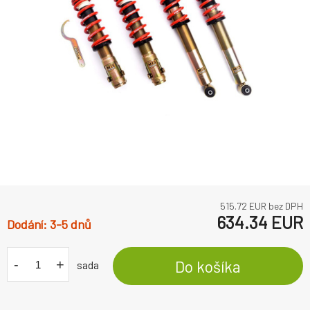
515.72
EUR bez DPH
634.34
EUR
3-5 dnů
-
+
Do košíka
sada