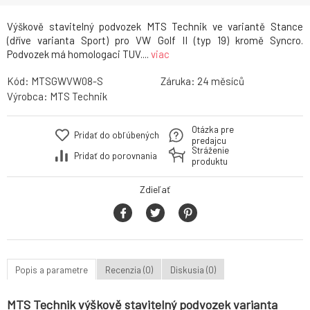
Výškově stavitelný podvozek MTS Technik ve variantě Stance
(dříve varianta Sport) pro VW Golf II (typ 19) kromě Syncro.
Podvozek má homologaci TUV....
viac
Kód:
MTSGWVW08-S
Záruka:
24
Výrobca:
MTS Technik
Otázka pre
Pridať do obľúbených
predajcu
Stráženie
Pridať do porovnania
produktu
Zdieľať
Popis a parametre
Recenzia (0)
Diskusia (0)
MTS Technik výškově stavitelný podvozek varianta