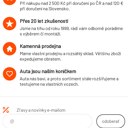
Při nákupu nad 2 500 Kč při doručení po ČR a nad 120 €
při doručení na Slovensko.
Přes 20 let zkušeností
Jsme na trhu od roku 1999, rádi vám odborně porádíme
s výběrem či montáží.
Kamenná prodejna
Máme vlastní prodejnu a rozsáhlý sklad. Většinu zboží
expedujeme obratem.
Auta jsou naším koníčkem
Auta nás baví, a proto sortiment stále rozšiřujeme a
testujeme na vlastních vozech.
Zľavy a novinky e-mailom
odoberať