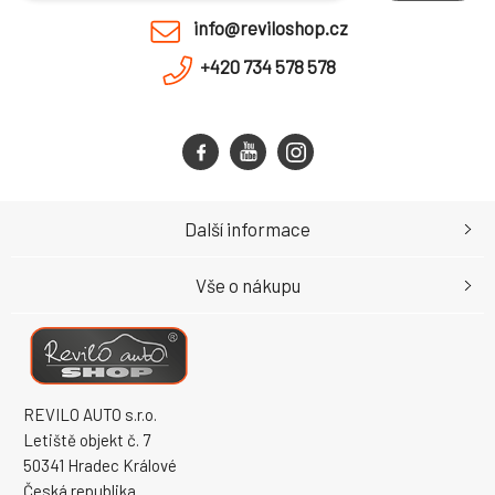
info@reviloshop.cz
+420 734 578 578
Další informace
Vše o nákupu
REVILO AUTO s.r.o.
Letiště objekt č. 7
50341 Hradec Králové
Česká republika