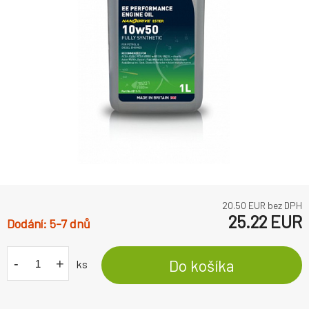
20.50
EUR bez DPH
25.22
EUR
5-7 dnů
-
+
Do košíka
ks