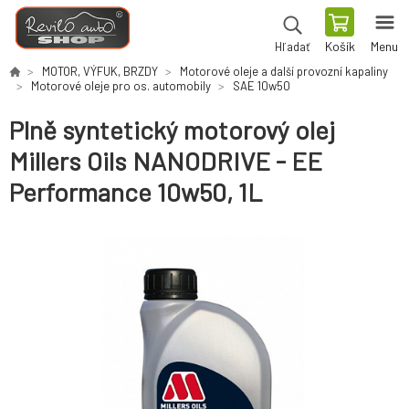
Košík
Menu
Hľadať
MOTOR, VÝFUK, BRZDY
Motorové oleje a další provozní kapaliny
Motorové oleje pro os. automobily
SAE 10w50
Plně syntetický motorový olej
Millers Oils NANODRIVE - EE
Performance 10w50, 1L