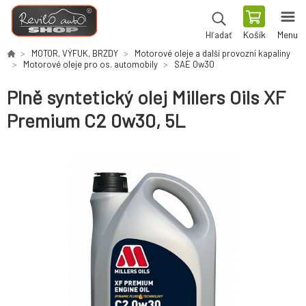
Košík
Menu
Hľadať
MOTOR, VÝFUK, BRZDY
Motorové oleje a další provozní kapaliny
Motorové oleje pro os. automobily
SAE 0w30
Plně syntetický olej Millers Oils XF
Premium C2 0w30, 5L