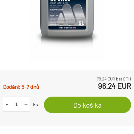
78.24
EUR bez DPH
96.24
EUR
5-7 dnů
-
+
Do košíka
ks