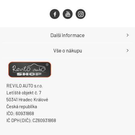
Další informace
Vše o nákupu
REVILO AUTO s.r.o.
Letiště objekt č. 7
50341 Hradec Králové
Česká republika
IČO: 60931868
IČ DPH (DIČ): CZ60931868