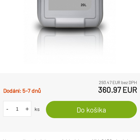
293.47
EUR bez DPH
360.97
EUR
5-7 dnů
-
+
Do košíka
ks