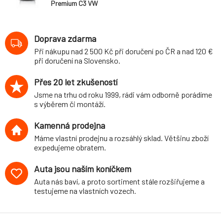
Premium C3 VW
5w30, 20L
Doprava zdarma
Při nákupu nad 2 500 Kč při doručení po ČR a nad 120 €
při doručení na Slovensko.
Přes 20 let zkušeností
Jsme na trhu od roku 1999, rádi vám odborně porádíme
s výběrem či montáží.
Kamenná prodejna
Máme vlastní prodejnu a rozsáhlý sklad. Většinu zboží
expedujeme obratem.
Auta jsou naším koníčkem
Auta nás baví, a proto sortiment stále rozšiřujeme a
testujeme na vlastních vozech.