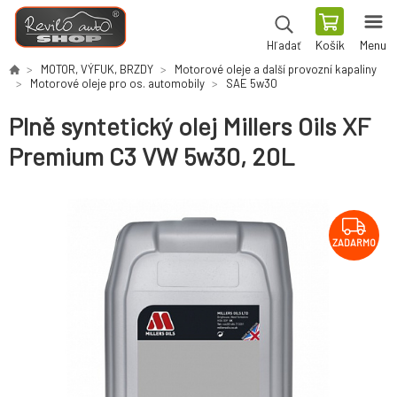
Košík
Menu
Hľadať
MOTOR, VÝFUK, BRZDY
Motorové oleje a další provozní kapaliny
Motorové oleje pro os. automobily
SAE 5w30
Plně syntetický olej Millers Oils XF
Premium C3 VW 5w30, 20L
ZADARMO