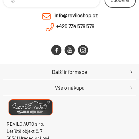
info@reviloshop.cz
+420 734 578 578
Další informace
Vše o nákupu
REVILO AUTO s.r.o.
Letiště objekt č. 7
50341 Hradec Králové