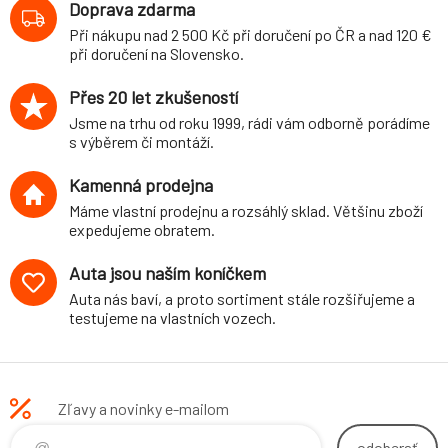
Doprava zdarma
Při nákupu nad 2 500 Kč při doručení po ČR a nad 120 €
při doručení na Slovensko.
Přes 20 let zkušeností
Jsme na trhu od roku 1999, rádi vám odborně porádíme
s výběrem či montáží.
Kamenná prodejna
Máme vlastní prodejnu a rozsáhlý sklad. Většinu zboží
expedujeme obratem.
Auta jsou naším koníčkem
Auta nás baví, a proto sortiment stále rozšiřujeme a
testujeme na vlastních vozech.
Zľavy a novinky e-mailom
odoberať