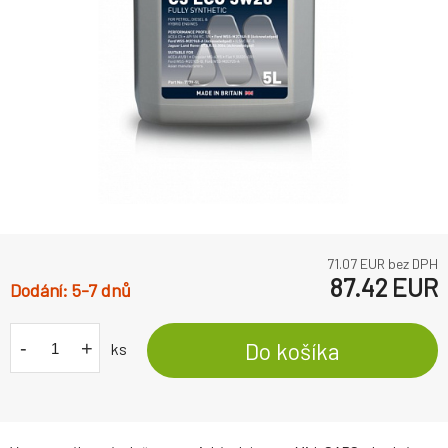
71.07
EUR bez DPH
87.42
EUR
5-7 dnů
-
+
Do košíka
ks