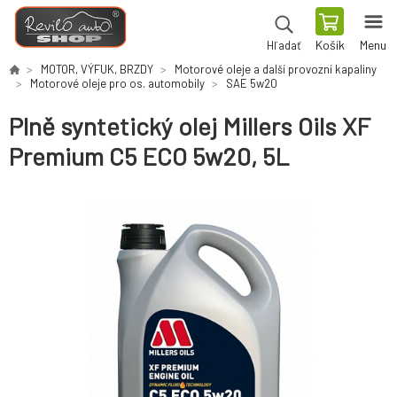
Košík
Menu
Hľadať
MOTOR, VÝFUK, BRZDY
Motorové oleje a další provozní kapaliny
Motorové oleje pro os. automobily
SAE 5w20
Plně syntetický olej Millers Oils XF
Premium C5 ECO 5w20, 5L