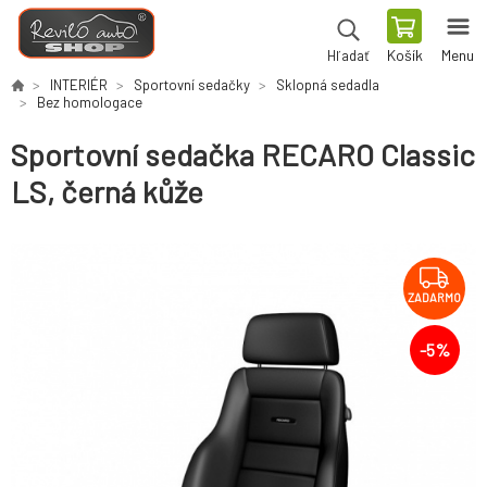
Košík
Menu
Hľadať
INTERIÉR
Sportovní sedačky
Sklopná sedadla
Bez homologace
Sportovní sedačka RECARO Classic
LS, černá kůže
ZADARMO
-
5
%