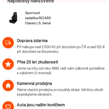
Naposledy navštívené
Sportovní
sedačka RECARO
Classic LS, černá
kůže
Doprava zdarma
Při nákupu nad 2 500 Kč při doručení po ČR a nad 120 €
při doručení na Slovensko.
Přes 20 let zkušeností
Jsme na trhu od roku 1999, rádi vám odborně porádíme
s výběrem či montáží.
Kamenná prodejna
Máme vlastní prodejnu a rozsáhlý sklad. Většinu zboží
expedujeme obratem.
Auta jsou naším koníčkem