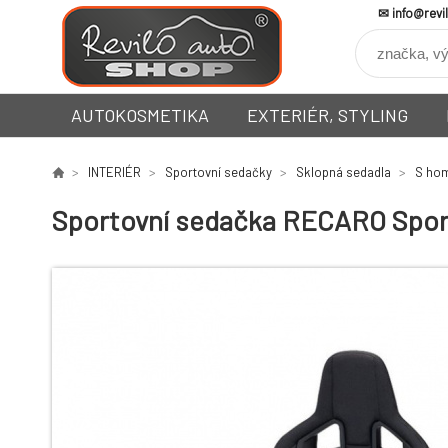
info@revi
AUTOKOSMETIKA
EXTERIÉR, STYLING
INTERIÉR
Sportovní sedačky
Sklopná sedadla
S hom
Sportovní sedačka RECARO Sports