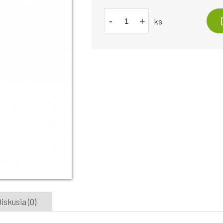
-
+
ks
iskusia (0)