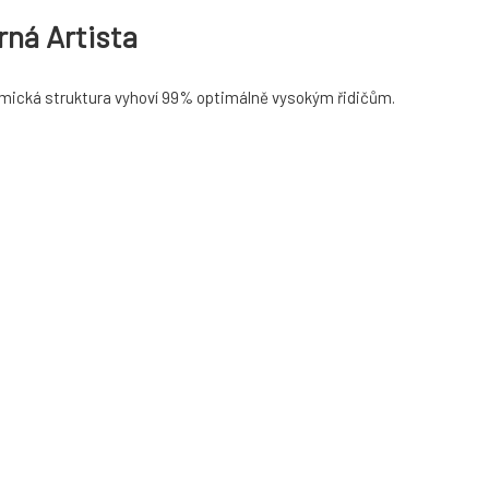
ná Artista
omická struktura vyhoví 99% optimálně vysokým řidičům.