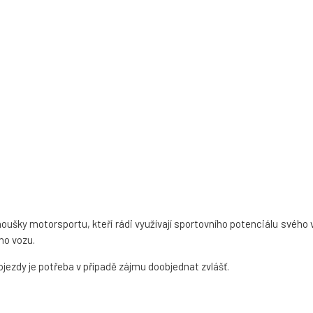
noušky motorsportu, kteří rádi využívají sportovního potenciálu své
ho vozu.
jezdy je potřeba v případě zájmu doobjednat zvlášť.