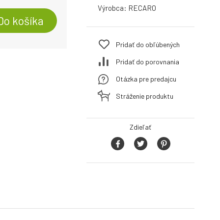
Výrobca:
RECARO
Do košíka
Pridať do obľúbených
Pridať do porovnania
Otázka pre predajcu
Stráženie produktu
Zdieľať