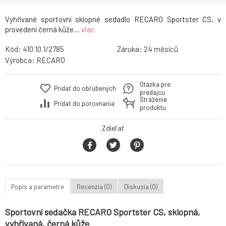
Vyhřívané sportovní sklopné sedadlo RECARO Sportster CS, v
provedení černá kůže....
viac
Kód:
410.10.1/2785
Záruka:
24
Výrobca:
RECARO
Otázka pre
Pridať do obľúbených
predajcu
Stráženie
Pridať do porovnania
produktu
Zdieľať
Popis a parametre
Recenzia (0)
Diskusia (0)
Sportovní sedačka RECARO Sportster CS, sklopná,
vyhřívaná, černá kůže