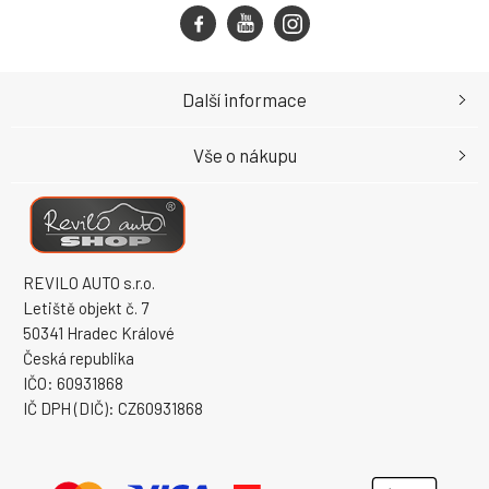
Další informace
Vše o nákupu
REVILO AUTO s.r.o.
Letiště objekt č. 7
50341 Hradec Králové
Česká republika
IČO: 60931868
IČ DPH (DIČ): CZ60931868