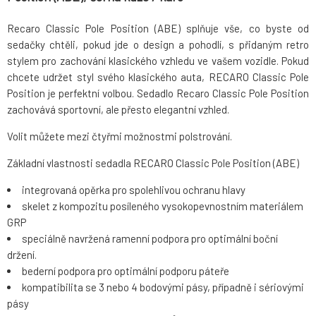
Recaro Classic Pole Position (ABE) splňuje vše, co byste od
sedačky chtěli, pokud jde o design a pohodlí, s přidaným retro
stylem pro zachování klasického vzhledu ve vašem vozidle. Pokud
chcete udržet styl svého klasického auta, RECARO Classic Pole
Position je perfektní volbou. Sedadlo Recaro Classic Pole Position
zachovává sportovní, ale přesto elegantní vzhled.
Volit můžete mezi čtyřmi možnostmi polstrování.
Základní vlastnosti sedadla RECARO Classic Pole Position (ABE)
integrovaná opěrka pro spolehlivou ochranu hlavy
skelet z kompozitu posíleného vysokopevnostním materiálem
GRP
speciálně navržená ramenní podpora pro optimální boční
držení.
bederní podpora pro optimální podporu páteře
kompatibilita se 3 nebo 4 bodovými pásy, případně i sériovými
pásy