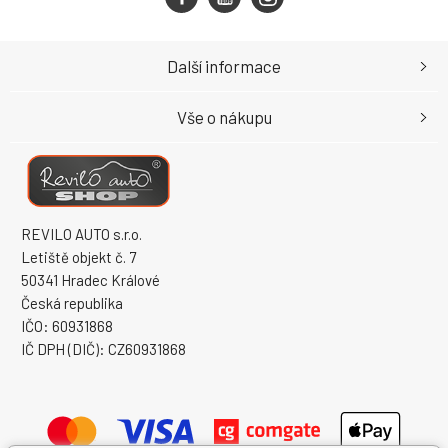
Další informace
Vše o nákupu
REVILO AUTO s.r.o.
Letiště objekt č. 7
50341 Hradec Králové
Česká republika
IČO: 60931868
IČ DPH (DIČ): CZ60931868