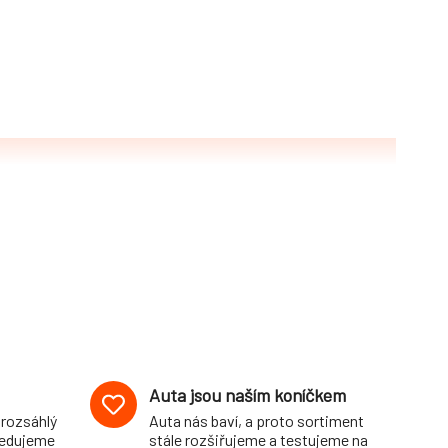
Auta jsou naším koníčkem
 rozsáhlý
Auta nás baví, a proto sortiment
pedujeme
stále rozšiřujeme a testujeme na