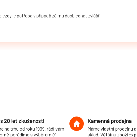
jezdy je potřeba v případě zájmu doobjednat zvlášť.
s 20 let zkušeností
Kamenná prodejna
e na trhu od roku 1999, rádi vám
Máme vlastní prodejnu a
orně porádíme s výběrem či
sklad. Většinu zboží ex