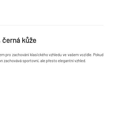
 černá kůže
ylem pro zachování klasického vzhledu ve vašem vozidle. Pokud
n zachovává sportovní, ale přesto elegantní vzhled.