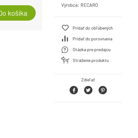
Výrobca:
RECARO
Do košíka
Pridať do obľúbených
Pridať do porovnania
Otázka pre predajcu
Stráženie produktu
Zdieľať