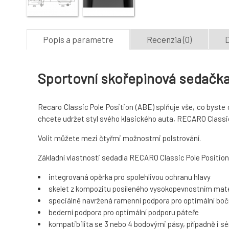
Popis a parametre
Recenzia (0)
D
Sportovní skořepinová sedačka
Recaro Classic Pole Position (ABE) splňuje vše, co byste 
chcete udržet styl svého klasického auta, RECARO Classic 
Volit můžete mezi čtyřmi možnostmi polstrování.
Základní vlastnosti sedadla RECARO Classic Pole Position
integrovaná opěrka pro spolehlivou ochranu hlavy
skelet z kompozitu posíleného vysokopevnostním mat
speciálně navržená ramenní podpora pro optimální bočn
bederní podpora pro optimální podporu páteře
kompatibilita se 3 nebo 4 bodovými pásy, případně i s