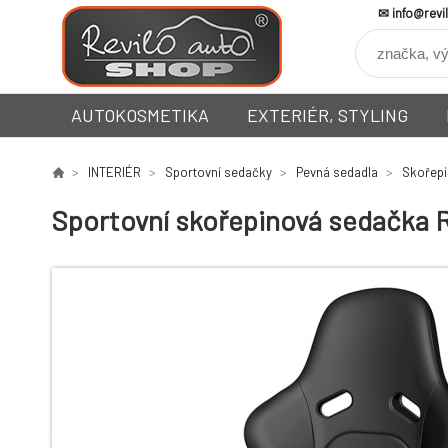
info@revi
AUTOKOSMETIKA
EXTERIÉR, STYLING
INTERIÉR
Sportovní sedačky
Pevná sedadla
Skořepi
Sportovní skořepinová sedačka R