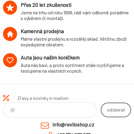
Přes 20 let zkušeností
Jsme na trhu od roku 1999, rádi vám odborně porádíme
s výběrem či montáží.
Kamenná prodejna
Máme vlastní prodejnu a rozsáhlý sklad. Většinu zboží
expedujeme obratem.
Auta jsou naším koníčkem
Auta nás baví, a proto sortiment stále rozšiřujeme a
testujeme na vlastních vozech.
Zľavy a novinky e-mailom
odoberať
info@reviloshop.cz