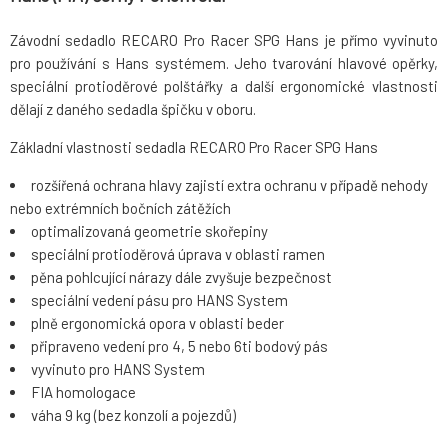
Závodní sedadlo RECARO Pro Racer SPG Hans je přímo vyvinuto
pro používání s Hans systémem. Jeho tvarování hlavové opěrky,
speciální protioděrové polštářky a další ergonomické vlastnosti
dělají z daného sedadla špičku v oboru.
Základní vlastnosti sedadla RECARO Pro Racer SPG Hans
rozšířená ochrana hlavy zajistí extra ochranu v případě nehody
nebo extrémních bočních zátěžích
optimalizovaná geometrie skořepiny
speciální protioděrová úprava v oblasti ramen
pěna pohlcující nárazy dále zvyšuje bezpečnost
speciální vedení pásu pro HANS System
plně ergonomická opora v oblasti beder
připraveno vedení pro 4, 5 nebo 6ti bodový pás
vyvinuto pro HANS System
FIA homologace
váha 9 kg (bez konzolí a pojezdů)