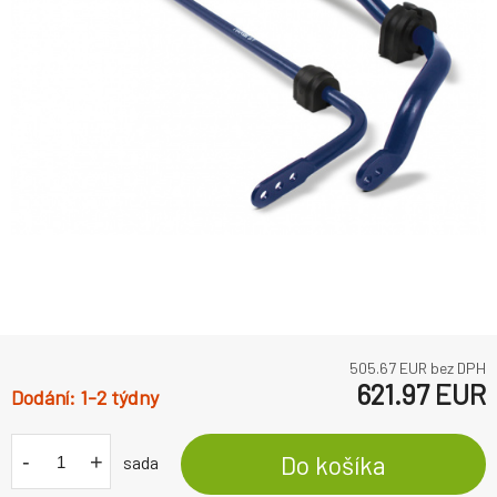
505.67
EUR bez DPH
621.97
EUR
1-2 týdny
-
+
Do košíka
sada