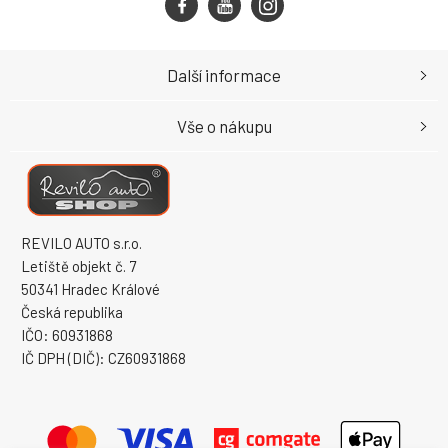
Další informace
Vše o nákupu
REVILO AUTO s.r.o.
Letiště objekt č. 7
50341 Hradec Králové
Česká republika
IČO: 60931868
IČ DPH (DIČ): CZ60931868