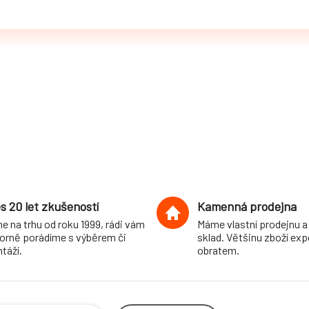
s 20 let zkušeností
Kamenná prodejna
e na trhu od roku 1999, rádi vám
Máme vlastní prodejnu a
orně porádíme s výběrem či
sklad. Většinu zboží ex
táží.
obratem.