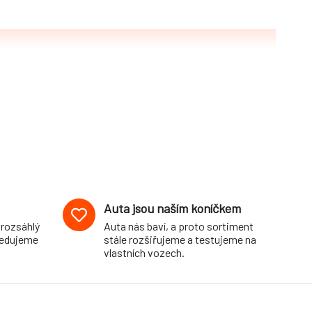
Auta jsou naším koníčkem
 rozsáhlý
Auta nás baví, a proto sortiment
pedujeme
stále rozšiřujeme a testujeme na
vlastních vozech.