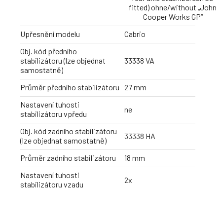
fitted) ohne/without „John
Cooper Works GP“
Upřesnění modelu
Cabrio
Obj. kód předního
stabilizátoru (lze objednat
33338 VA
samostatně)
Průměr předního stabilizátoru
27 mm
Nastavení tuhosti
ne
stabilizátoru vpředu
Obj. kód zadního stabilizátoru
33338 HA
(lze objednat samostatně)
Průměr zadního stabilizátoru
18 mm
Nastavení tuhosti
2x
stabilizátoru vzadu