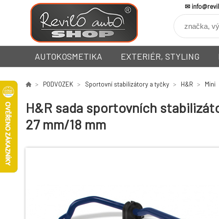
info@revi
AUTOKOSMETIKA
EXTERIÉR, STYLING
PODVOZEK
Sportovní stabilizátory a tyčky
H&R
Mini
H&R sada sportovních stabilizáto
27 mm/18 mm