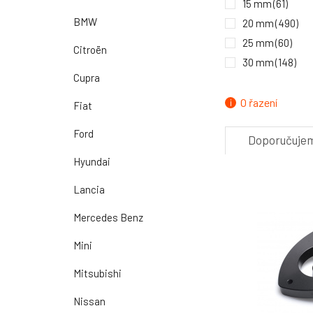
15 mm
(61)
BMW
20 mm
(490)
25 mm
(60)
Citroën
30 mm
(148)
Cupra
O řazení
Fiat
Ford
Doporučuje
Hyundai
Lancia
Mercedes Benz
Mini
Mitsubishi
Nissan