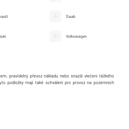
nault
Saab
zuki
Volkswagen
nem, pravidelný převoz nákladu nebo snazší vlečení těžkého
yto podložky mají také schválení pro provoz na pozemních