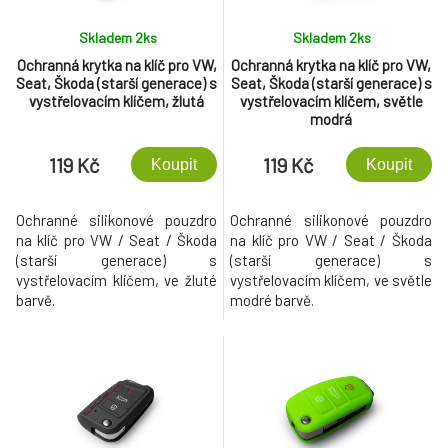
Skladem 2
ks
Skladem 2
ks
Ochranná krytka na klíč pro VW,
Ochranná krytka na klíč pro VW,
Seat, Škoda (starší generace) s
Seat, Škoda (starší generace) s
vystřelovacím klíčem, žlutá
vystřelovacím klíčem, světle
modrá
119 Kč
119 Kč
Koupit
Koupit
Ochranné silikonové pouzdro
Ochranné silikonové pouzdro
na klíč pro VW / Seat / Škoda
na klíč pro VW / Seat / Škoda
(starší generace) s
(starší generace) s
vystřelovacím klíčem, ve žluté
vystřelovacím klíčem, ve světle
barvě.
modré barvě.