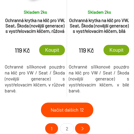
Skladem 2
ks
Skladem 2
ks
Ochranná krytka na klíč pro VW,
Ochranná krytka na klíč pro VW,
Seat, Škoda (novější generace)
Seat, Škoda (novější generace)
s vystřelovacím klíčem, růžová
s vystřelovacím klíčem, bílá
119 Kč
119 Kč
Koupit
Koupit
Ochranné silikonové pouzdro
Ochranné silikonové pouzdro
na klíč pro VW / Seat / Škoda
na klíč pro VW / Seat / Škoda
(novější generace) s
(novější generace) s
vystřelovacím klíčem, v růžové
vystřelovacím klíčem, v bílé
barvě.
barvě.
Načíst dalších
12
1
2