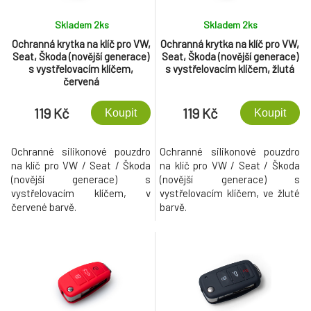
Skladem 2
ks
Skladem 2
ks
Ochranná krytka na klíč pro VW,
Ochranná krytka na klíč pro VW,
Seat, Škoda (novější generace)
Seat, Škoda (novější generace)
s vystřelovacím klíčem,
s vystřelovacím klíčem, žlutá
červená
119 Kč
119 Kč
Koupit
Koupit
Ochranné silikonové pouzdro
Ochranné silikonové pouzdro
na klíč pro VW / Seat / Škoda
na klíč pro VW / Seat / Škoda
(novější generace) s
(novější generace) s
vystřelovacím klíčem, v
vystřelovacím klíčem, ve žluté
červené barvě.
barvě.