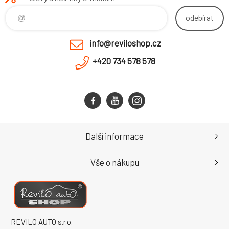
odebírat
info@reviloshop.cz
+420 734 578 578
Další informace
Vše o nákupu
REVILO AUTO s.r.o.