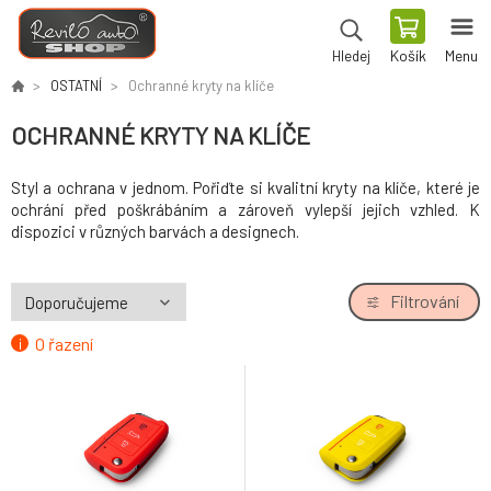
Košík
Menu
Hledej
OSTATNÍ
Ochranné kryty na klíče
OCHRANNÉ KRYTY NA KLÍČE
Styl a ochrana v jednom. Pořiďte si kvalitní kryty na klíče, které je
ochrání před poškrábáním a zároveň vylepší jejich vzhled. K
dispozici v různých barvách a designech.
Filtrování
O řazení