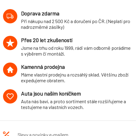
Doprava zdarma
Při nákupu nad 2 500 Kč a doručení po ČR. (Neplatí pro
nadrozměrné zásilky)
Přes 20 let zkušeností
Jsme na trhu od roku 1999, rádi vám odborně porádíme
s výběrem či montáží.
Kamenná prodejna
Máme vlastní prodejnu a rozsáhlý sklad. Většinu zboží
expedujeme obratem.
Auta jsou naším koníčkem
Auta nás baví, a proto sortiment stále rozšiřujeme a
testujeme na vlastních vozech.
Slevy a novinky e-mailem