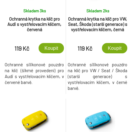
Skladem 3
ks
Skladem 2
ks
Ochranná krytka na klíč pro
Ochranná krytka na klíč pro VW,
Audi s vystřelovacím klíčem,
Seat, Škoda (starší generace) s
červená
vystřelovacím klíčem, černá
119 Kč
119 Kč
Koupit
Koupit
Ochranné silikonové pouzdro
Ochranné silikonové pouzdro
na klíč (šikmé provedení) pro
na klíč pro VW / Seat / Škoda
Audi s vystřelovacím klíčem, v
(starší generace) s
červené barvě.
vystřelovacím klíčem, v černé
barvě.