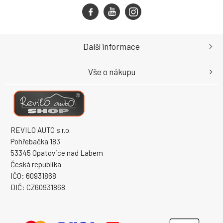
Další informace
Vše o nákupu
REVILO AUTO s.r.o.
Pohřebačka 183
53345 Opatovice nad Labem
Česká republika
IČO: 60931868
DIČ: CZ60931868