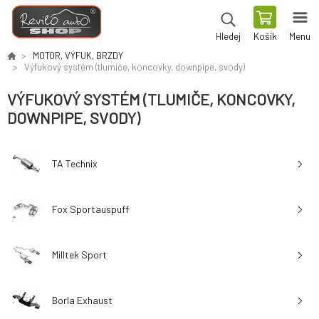
Košík
Menu
Hledej
MOTOR, VÝFUK, BRZDY
Výfukový systém (tlumiče, koncovky, downpipe, svody)
VÝFUKOVÝ SYSTÉM (TLUMIČE, KONCOVKY,
DOWNPIPE, SVODY)
TA Technix
Fox Sportauspuff
Milltek Sport
Borla Exhaust