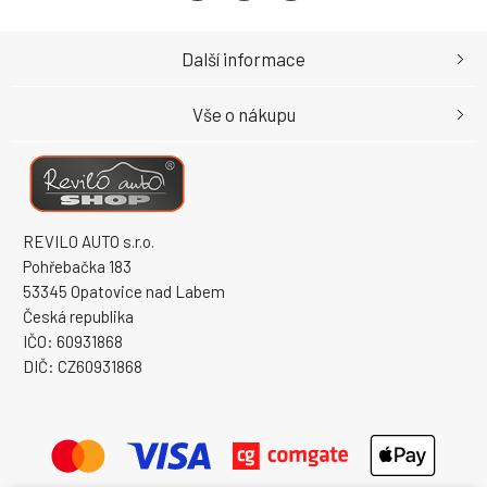
Další informace
Vše o nákupu
REVILO AUTO s.r.o.
Pohřebačka 183
53345 Opatovice nad Labem
Česká republika
IČO: 60931868
DIČ: CZ60931868