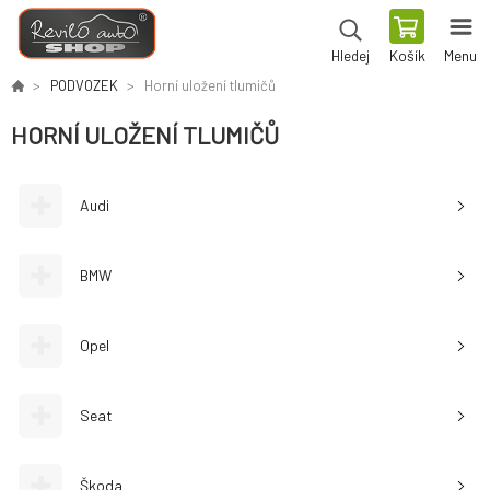
Košík
Menu
Hledej
PODVOZEK
Horní uložení tlumičů
HORNÍ ULOŽENÍ TLUMIČŮ
Audi
BMW
Opel
Seat
Škoda