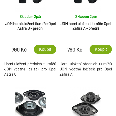
Skladem 2
pár
Skladem 2
pár
JOM horní uložení tlumiče Opel
JOM horní uložení tlumiče Opel
Astra G - přední
Zafira A - přední
790 Kč
790 Kč
Koupit
Koupit
Horní uložení předních tlumičů
Horní uložení předních tlumičů
JOM včetně ložisek pro Opel
JOM včetně ložisek pro Opel
Astra G.
Zafira A.