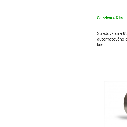
Skladem > 5
ks
Středová díra 6
automatového du
kus.