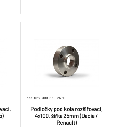
Kód: REV-4100-S60-25-x1
vací,
Podložky pod kola rozšiřovací,
p)
4x100, šířka 25mm (Dacia /
Renault)