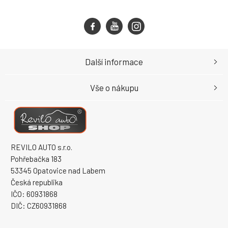
Další informace
Vše o nákupu
REVILO AUTO s.r.o.
Pohřebačka 183
53345 Opatovice nad Labem
Česká republika
IČO: 60931868
DIČ: CZ60931868