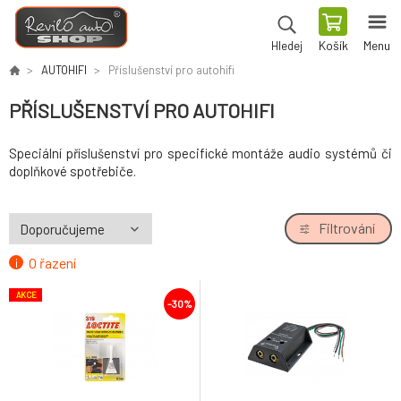
Košík
Menu
Hledej
AUTOHIFI
Příslušenství pro autohifi
PŘÍSLUŠENSTVÍ PRO AUTOHIFI
Speciální příslušenství pro specifické montáže audio systémů či
doplňkové spotřebiče.
Filtrování
O řazení
AKCE
-30%