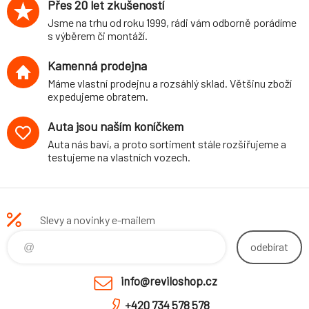
Přes 20 let zkušeností
Jsme na trhu od roku 1999, rádi vám odborně porádíme
s výběrem či montáží.
Kamenná prodejna
Máme vlastní prodejnu a rozsáhlý sklad. Většinu zboží
expedujeme obratem.
Auta jsou naším koníčkem
Auta nás baví, a proto sortiment stále rozšiřujeme a
testujeme na vlastních vozech.
Slevy a novinky e-mailem
odebírat
info@reviloshop.cz
+420 734 578 578