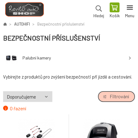
Košík
Menu
Hledej
AUTOHIFI
Bezpečnostní příslušenství
BEZPEČNOSTNÍ PŘÍSLUŠENSTVÍ
Palubní kamery
Vybírejte z produktů pro zvýšení bezpečnosti při jízdě a cestování.
Filtrování
O řazení