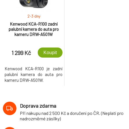
2-3 dny
Kenwood KCA-R100 zadní
palubní kamera do auta pro
kameru DRW-A501W
1 299 Kč
Koupit
Kenwood KCA-R100 je zadní
palubní kamera do auta pro
kameru DRW-A501W.
Doprava zdarma
Při nákupu nad 2 500 Kč a doručení po ČR. (Neplatí pro
nadrozměrné zásilky)