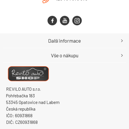
Další informace
Vše o nákupu
REVILO AUTO s.r.o.
Pohřebačka 183
53345 Opatovice nad Labem
Česká republika
IČO: 60931868
DIČ: CZ60931868