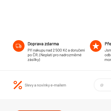
Doprava zdarma
Pře
Při nákupu nad 2 500 Kč a doručení
Jsm
po ČR. (Neplatí pro nadrozměrné
odb
zásilky)
mon
Slevy a novinky e-mailem