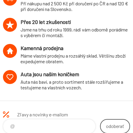
Při nákupu nad 2 500 Kč při doručení po ČR a nad 120 €
při doručení na Slovensko.
Přes 20 let zkušeností
Jsme na trhu od roku 1999, rádi vám odborně porádíme
s výběrem či montáží.
Kamenná prodejna
Máme vlastní prodejnu a rozsáhlý sklad. Většinu zboží
expedujeme obratem.
Auta jsou naším koníčkem
Auta nás baví, a proto sortiment stále rozšiřujeme a
testujeme na vlastních vozech.
Zľavy a novinky e-mailom
odoberať