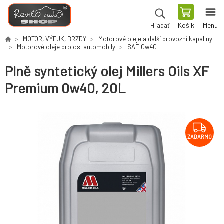
Košík
Menu
Hľadať
MOTOR, VÝFUK, BRZDY
Motorové oleje a další provozní kapaliny
Motorové oleje pro os. automobily
SAE 0w40
Plně syntetický olej Millers Oils XF
Premium 0w40, 20L
ZADARMO