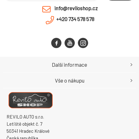
info@reviloshop.cz
+420 734 578 578
Další informace
Vše o nákupu
REVILO AUTO s.r.o.
Letiště objekt č. 7
50341 Hradec Králové
Česká republika