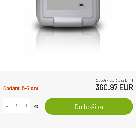
293.47
EUR bez DPH
360.97
EUR
5-7 dnů
-
+
Do košíka
ks