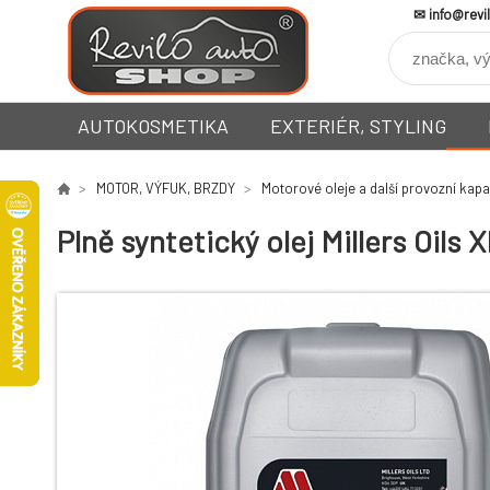
info@revi
AUTOKOSMETIKA
EXTERIÉR, STYLING
MOTOR, VÝFUK, BRZDY
Motorové oleje a další provozní kapa
Plně syntetický olej Millers Oil