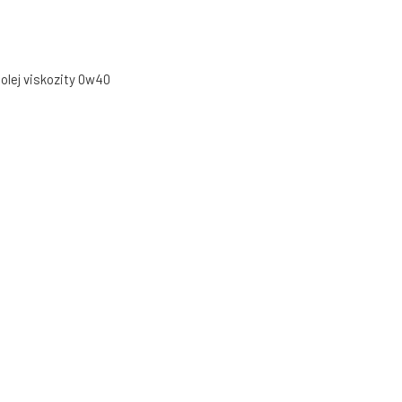
olej viskozity 0w40