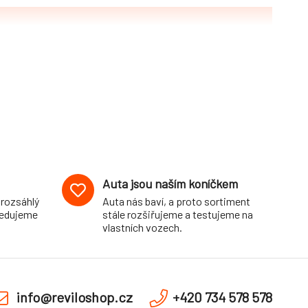
Auta jsou naším koníčkem
 rozsáhlý
Auta nás baví, a proto sortiment
pedujeme
stále rozšiřujeme a testujeme na
vlastních vozech.
info@reviloshop.cz
+420 734 578 578