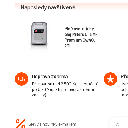
Naposledy navštívené
Plně syntetický
olej Millers Oils XF
Premium 0w40,
20L
Doprava zdarma
Pře
Při nákupu nad 2 500 Kč a doručení
Jsm
po ČR. (Neplatí pro nadrozměrné
odb
zásilky)
mon
Slevy a novinky e-mailem