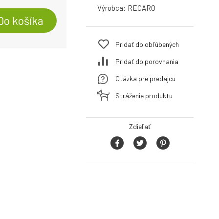
Výrobca:
RECARO
Do košíka
Pridať do obľúbených
Pridať do porovnania
Otázka pre predajcu
Stráženie produktu
Zdieľať