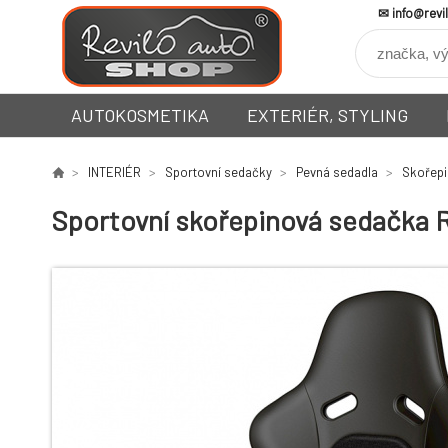
info@revi
AUTOKOSMETIKA
EXTERIÉR, STYLING
INTERIÉR
Sportovní sedačky
Pevná sedadla
Skořepi
Sportovní skořepinová sedačka R