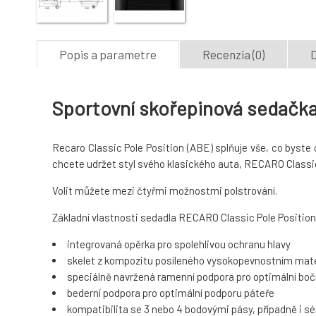
Popis a parametre
Recenzia (0)
D
Sportovní skořepinová sedačka
Recaro Classic Pole Position (ABE) splňuje vše, co byste 
chcete udržet styl svého klasického auta, RECARO Classic 
Volit můžete mezi čtyřmi možnostmi polstrování.
Základní vlastnosti sedadla RECARO Classic Pole Position
integrovaná opěrka pro spolehlivou ochranu hlavy
skelet z kompozitu posíleného vysokopevnostním mat
speciálně navržená ramenní podpora pro optimální bočn
bederní podpora pro optimální podporu páteře
kompatibilita se 3 nebo 4 bodovými pásy, případně i s