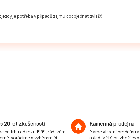
jezdy je potřeba v případě zájmu doobjednat zvlášť.
s 20 let zkušeností
Kamenná prodejna
e na trhu od roku 1999, rádi vám
Máme vlastní prodejnu a
orně porádíme s výběrem či
sklad. Většinu zboží ex