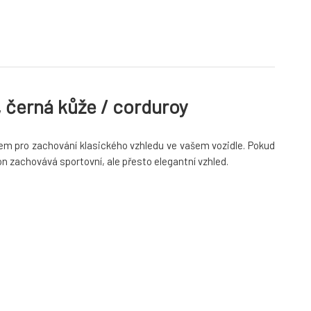
 černá kůže / corduroy
ylem pro zachování klasického vzhledu ve vašem vozidle. Pokud
n zachovává sportovní, ale přesto elegantní vzhled.