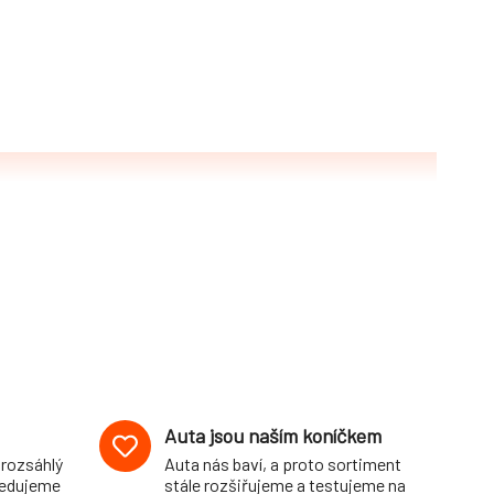
Auta jsou naším koníčkem
 rozsáhlý
Auta nás baví, a proto sortiment
pedujeme
stále rozšiřujeme a testujeme na