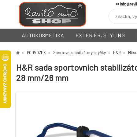
info@revi
AUTOKOSMETIKA
EXTERIÉR, STYLING
PODVOZEK
Sportovní stabilizátory a tyčky
H&R
Mitsu
H&R sada sportovních stabilizáto
28 mm/26 mm