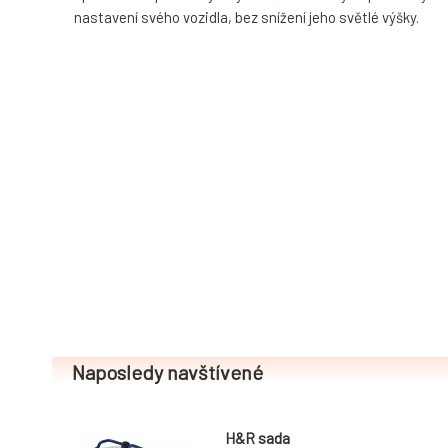
nastavení svého vozidla, bez snížení jeho světlé výšky.
Naposledy navštívené
H&R sada