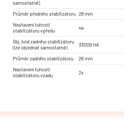
samostatně)
Průměr předního stabilizátoru
28 mm
Nastavení tuhosti
ne
stabilizátoru vpředu
Obj. kód zadního stabilizátoru
33009 HA
(lze objednat samostatně)
Průměr zadního stabilizátoru
26 mm
Nastavení tuhosti
2x
stabilizátoru vzadu