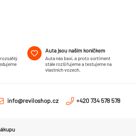
Auta jsou naším koníčkem
 rozsáhlý
Auta nás baví, a proto sortiment
pedujeme
stále rozšiřujeme a testujeme na
vlastních vozech.
info@reviloshop.cz
+420 734 578 578
nákupu