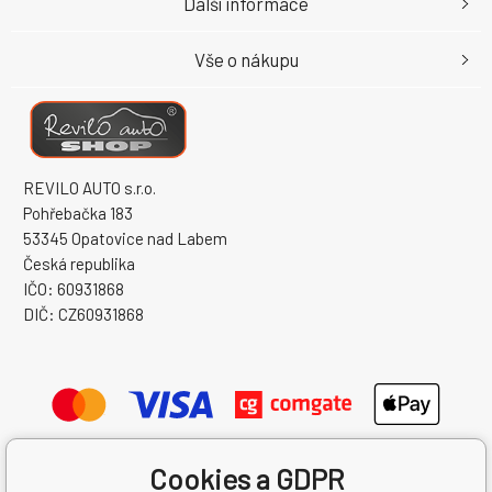
Další informace
Vše o nákupu
REVILO AUTO s.r.o.
Pohřebačka 183
53345 Opatovice nad Labem
Česká republika
IČO: 60931868
DIČ: CZ60931868
Cookies a GDPR