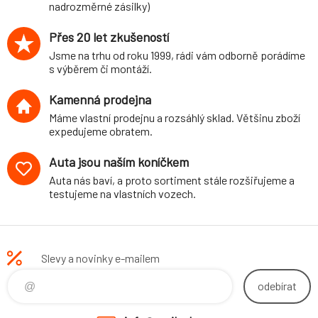
nadrozměrné zásilky)
Přes 20 let zkušeností
Jsme na trhu od roku 1999, rádi vám odborně porádíme
s výběrem či montáží.
Kamenná prodejna
Máme vlastní prodejnu a rozsáhlý sklad. Většinu zboží
expedujeme obratem.
Auta jsou naším koníčkem
Auta nás baví, a proto sortiment stále rozšiřujeme a
testujeme na vlastních vozech.
Slevy a novinky e-mailem
odebírat