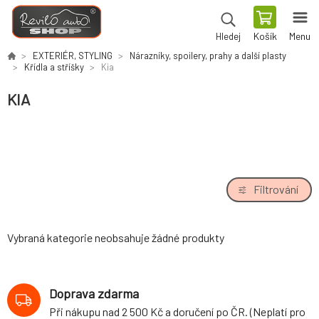
Košík
Menu
Hledej
EXTERIÉR, STYLING
Nárazníky, spoilery, prahy a další plasty
Křídla a stříšky
Kia
KIA
Filtrování
Vybraná kategorie neobsahuje žádné produkty
Doprava zdarma
Při nákupu nad 2 500 Kč a doručení po ČR. (Neplatí pro