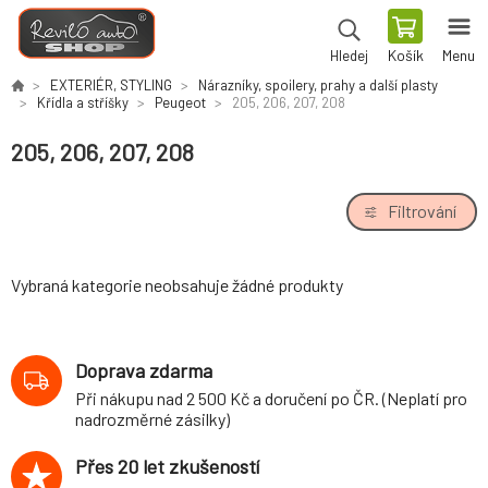
Košík
Menu
Hledej
EXTERIÉR, STYLING
Nárazníky, spoilery, prahy a další plasty
Křídla a stříšky
Peugeot
205, 206, 207, 208
205, 206, 207, 208
Filtrování
Vybraná kategorie neobsahuje žádné produkty
Doprava zdarma
Při nákupu nad 2 500 Kč a doručení po ČR. (Neplatí pro
nadrozměrné zásilky)
Přes 20 let zkušeností