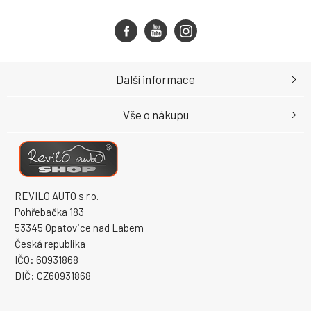
Další informace
Vše o nákupu
REVILO AUTO s.r.o.
Pohřebačka 183
53345 Opatovice nad Labem
Česká republika
IČO: 60931868
DIČ: CZ60931868