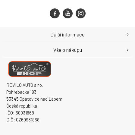
Další informace
Vše o nákupu
REVILO AUTO s.r.o.
Pohřebačka 183
53345 Opatovice nad Labem
Česká republika
IČO: 60931868
DIČ: CZ60931868