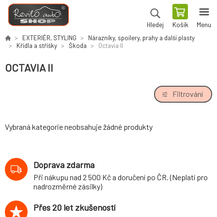
Košík
Menu
Hledej
EXTERIÉR, STYLING
Nárazníky, spoilery, prahy a další plasty
Křídla a stříšky
Škoda
Octavia II
OCTAVIA II
Filtrování
Vybraná kategorie neobsahuje žádné produkty
Doprava zdarma
Při nákupu nad 2 500 Kč a doručení po ČR. (Neplatí pro
nadrozměrné zásilky)
Přes 20 let zkušeností