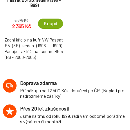
Passat B5 (3B) sedan (1996 -
1999)
2 676 Kč
Koupit
2 365 Kč
Zadní křídlo na kufr VW Passat
B5 (3B) sedan (1996 - 1999).
Pasuje taktéž na sedan B5,5
(B6 - 2000-2005)
Doprava zdarma
Při nákupu nad 2 500 Kč a doručení po ČR. (Neplatí pro
nadrozměrné zásilky)
Přes 20 let zkušeností
Jsme na trhu od roku 1999, rádi vám odborně porádíme
s výběrem či montáží.