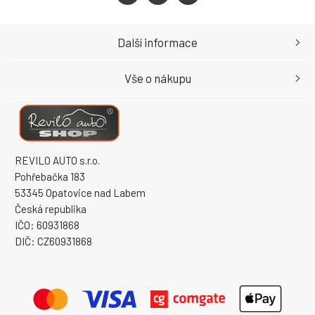
Další informace
Vše o nákupu
REVILO AUTO s.r.o.
Pohřebačka 183
53345 Opatovice nad Labem
Česká republika
IČO: 60931868
DIČ: CZ60931868