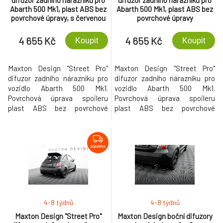
difuzor zadního nárazníku pro
difuzor zadního nárazníku pro
Abarth 500 Mk1, plast ABS bez
Abarth 500 Mk1, plast ABS bez
povrchové úpravy, s červenou
povrchové úpravy
linkou
4 655 Kč
4 655 Kč
Koupit
Koupit
Maxton Design "Street Pro"
Maxton Design "Street Pro"
difuzor zadního nárazníku pro
difuzor zadního nárazníku pro
vozidlo Abarth 500 Mk1.
vozidlo Abarth 500 Mk1.
Povrchová úprava spoileru
Povrchová úprava spoileru
plast ABS bez povrchové
plast ABS bez povrchové
úpravy.
úpravy.
ZDARMA
4-8 týdnů
4-8 týdnů
Maxton Design "Street Pro"
Maxton Design boční difuzory