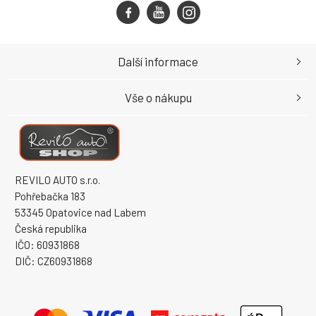
Další informace
Vše o nákupu
REVILO AUTO s.r.o.
Pohřebačka 183
53345 Opatovice nad Labem
Česká republika
IČO: 60931868
DIČ: CZ60931868