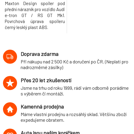
Maxton Design spoiler pod
přední nárazník pro vozidlo Audi
e-tron GT / RS GT Mk1.
Povrchová úprava spoileru
černý lesklý plast ABS.
Doprava zdarma
Při nákupu nad 2 500 Kč a doručení po ČR. (Neplatí pro
nadrozměrné zásilky)
Přes 20 let zkušeností
Jsme na trhu od roku 1999, rádi vám odborně porádíme
s výběrem či montáží.
Kamenná prodejna
Máme vlastní prodejnu a rozsáhlý sklad. Většinu zboží
expedujeme obratem.
Auta jsou naším koníčkem