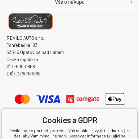
Vše o nákupu
REVILO AUTO s.r.o.
Pohřebačka 183
53345 Opatovice nad Labem
Česká republika
IČO: 60931868
DIČ: CZ60931868
Cookies a GDPR
Reviloshop a partneři potřebují Váš souhlas k využití jednotlivých
dat, aby Vám mimo jiné mohli ukazovat informace týkající se