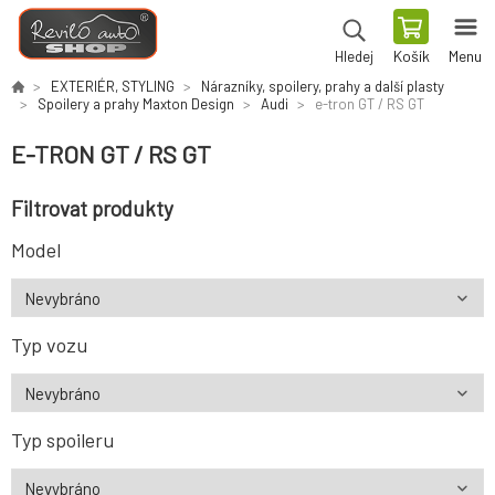
Košík
Menu
Hledej
EXTERIÉR, STYLING
Nárazníky, spoilery, prahy a další plasty
Spoilery a prahy Maxton Design
Audi
e-tron GT / RS GT
E-TRON GT / RS GT
Filtrovat produkty
Model
Typ vozu
Typ spoileru