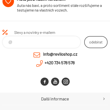
Auta nás baví, a proto sortiment stále rozšiřujeme a
testujeme na vlastních vozech.
Slevy a novinky e-mailem
odebírat
info@reviloshop.cz
+420 734 578 578
Další informace