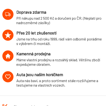
Doprava zdarma
Při nákupu nad 2 500 Kč a doručení po ČR. (Neplatí pro
nadrozměrné zásilky)
Přes 20 let zkušeností
Jsme na trhu od roku 1999, rádi vám odborně porádíme
s výběrem či montáží.
Kamenná prodejna
Máme vlastní prodejnu a rozsáhlý sklad. Většinu zboží
expedujeme obratem.
Auta jsou naším koníčkem
Auta nás baví, a proto sortiment stále rozšiřujeme a
testujeme na vlastních vozech.