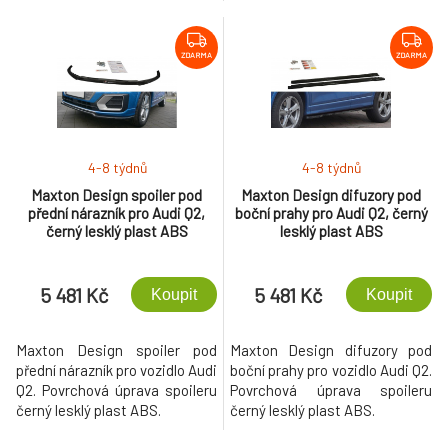
ZDARMA
ZDARMA
4-8 týdnů
4-8 týdnů
Maxton Design spoiler pod
Maxton Design difuzory pod
přední nárazník pro Audi Q2,
boční prahy pro Audi Q2, černý
černý lesklý plast ABS
lesklý plast ABS
5 481 Kč
5 481 Kč
Koupit
Koupit
Maxton Design spoiler pod
Maxton Design difuzory pod
přední nárazník pro vozidlo Audi
boční prahy pro vozidlo Audi Q2.
Q2. Povrchová úprava spoileru
Povrchová úprava spoileru
černý lesklý plast ABS.
černý lesklý plast ABS.