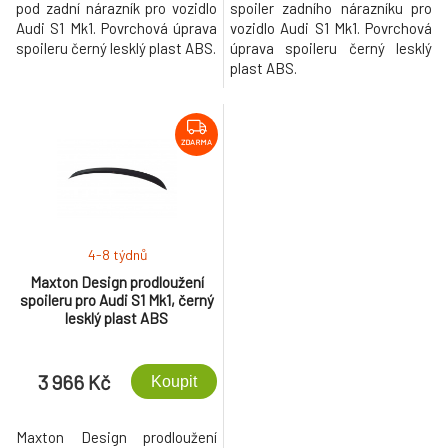
pod zadní nárazník pro vozidlo
spoiler zadního nárazníku pro
Audi S1 Mk1. Povrchová úprava
vozidlo Audi S1 Mk1. Povrchová
spoileru černý lesklý plast ABS.
úprava spoileru černý lesklý
plast ABS.
ZDARMA
4-8 týdnů
Maxton Design prodloužení
spoileru pro Audi S1 Mk1, černý
lesklý plast ABS
3 966 Kč
Koupit
Maxton Design prodloužení