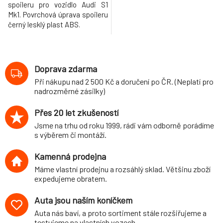
spoileru pro vozidlo Audi S1
Mk1. Povrchová úprava spoileru
černý lesklý plast ABS.
Doprava zdarma
Při nákupu nad 2 500 Kč a doručení po ČR. (Neplatí pro
nadrozměrné zásilky)
Přes 20 let zkušeností
Jsme na trhu od roku 1999, rádi vám odborně porádíme
s výběrem či montáží.
Kamenná prodejna
Máme vlastní prodejnu a rozsáhlý sklad. Většinu zboží
expedujeme obratem.
Auta jsou naším koníčkem
Auta nás baví, a proto sortiment stále rozšiřujeme a
testujeme na vlastních vozech.