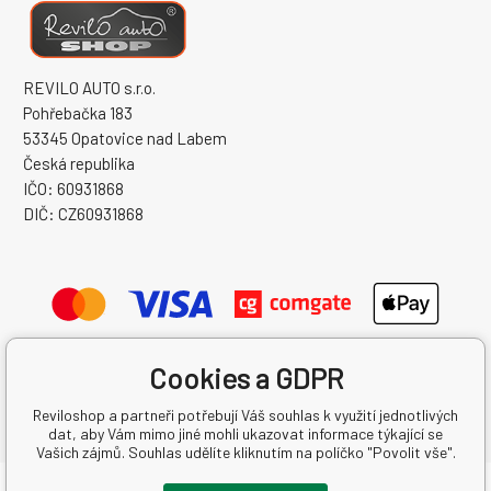
REVILO AUTO s.r.o.
Pohřebačka 183
53345 Opatovice nad Labem
Česká republika
IČO: 60931868
DIČ: CZ60931868
Cookies a GDPR
Reviloshop a partneři potřebují Váš souhlas k využití jednotlivých
dat, aby Vám mimo jiné mohli ukazovat informace týkající se
Vašich zájmů. Souhlas udělíte kliknutím na políčko "Povolit vše".