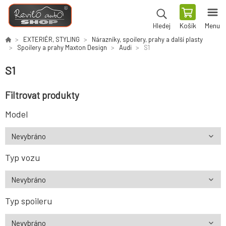
Košík
Menu
Hledej
EXTERIÉR, STYLING
Nárazníky, spoilery, prahy a další plasty
Spoilery a prahy Maxton Design
Audi
S1
S1
Filtrovat produkty
Model
Typ vozu
Typ spoileru