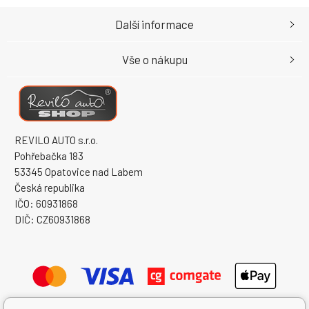
Další informace
Vše o nákupu
REVILO AUTO s.r.o.
Pohřebačka 183
53345 Opatovice nad Labem
Česká republika
IČO: 60931868
DIČ: CZ60931868