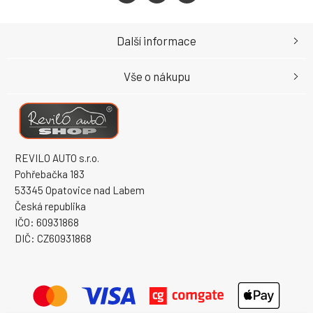
Další informace
Vše o nákupu
REVILO AUTO s.r.o.
Pohřebačka 183
53345 Opatovice nad Labem
Česká republika
IČO: 60931868
DIČ: CZ60931868