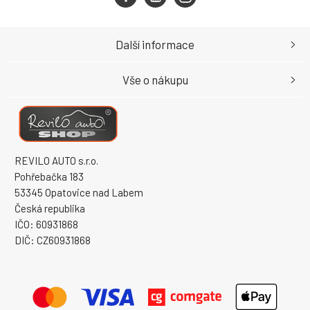
Další informace
Vše o nákupu
REVILO AUTO s.r.o.
Pohřebačka 183
53345 Opatovice nad Labem
Česká republika
IČO: 60931868
DIČ: CZ60931868