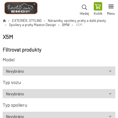
Košík
Menu
Hledej
EXTERIÉR, STYLING
Nárazníky, spoilery, prahy a další plasty
Spoilery a prahy Maxton Design
BMW
X5M
X5M
Filtrovat produkty
Model
Typ vozu
Typ spoileru