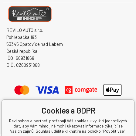
REVILO AUTO s.r.o.
Pohřebačka 183
53345 Opatovice nad Labem
Česká republika
IČO: 60931868
DIČ: CZ60931868
Cookies a GDPR
Reviloshop a partneři potřebují Váš souhlas k využití jednotlivých
dat, aby Vám mimo jiné mohli ukazovat informace týkající se
Vašich zájmů. Souhlas udělíte kliknutím na políčko "Povolit vše".