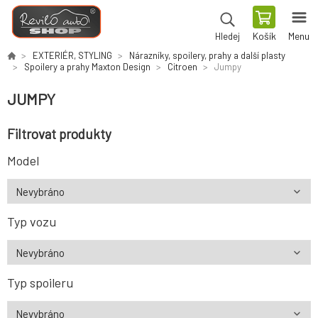
Košík
Menu
Hledej
EXTERIÉR, STYLING
Nárazníky, spoilery, prahy a další plasty
Spoilery a prahy Maxton Design
Citroen
Jumpy
JUMPY
Filtrovat produkty
Model
Typ vozu
Typ spoileru