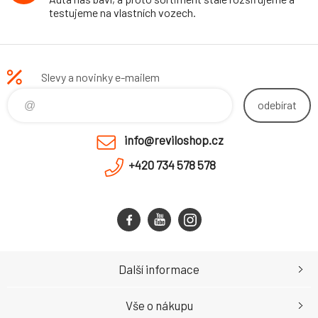
testujeme na vlastních vozech.
Slevy a novinky e-mailem
odebírat
info@reviloshop.cz
+420 734 578 578
Další informace
Vše o nákupu