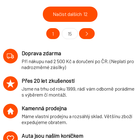
Načíst dalších
12
1
15
Doprava zdarma
Při nákupu nad 2 500 Kč a doručení po ČR. (Neplatí pro
nadrozměrné zásilky)
Přes 20 let zkušeností
Jsme na trhu od roku 1999, rádi vám odborně porádíme
s výběrem či montáží.
Kamenná prodejna
Máme vlastní prodejnu a rozsáhlý sklad. Většinu zboží
expedujeme obratem.
Auta jsou naším koníčkem