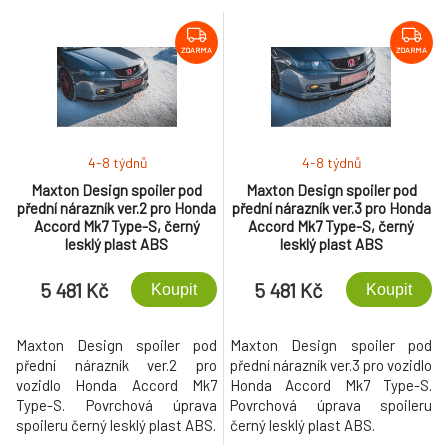
úpravy.
ZDARMA
ZDARMA
4-8 týdnů
4-8 týdnů
Maxton Design spoiler pod
Maxton Design spoiler pod
přední nárazník ver.2 pro Honda
přední nárazník ver.3 pro Honda
Accord Mk7 Type-S, černý
Accord Mk7 Type-S, černý
lesklý plast ABS
lesklý plast ABS
5 481 Kč
5 481 Kč
Koupit
Koupit
Maxton Design spoiler pod
Maxton Design spoiler pod
přední nárazník ver.2 pro
přední nárazník ver.3 pro vozidlo
vozidlo Honda Accord Mk7
Honda Accord Mk7 Type-S.
Type-S. Povrchová úprava
Povrchová úprava spoileru
spoileru černý lesklý plast ABS.
černý lesklý plast ABS.