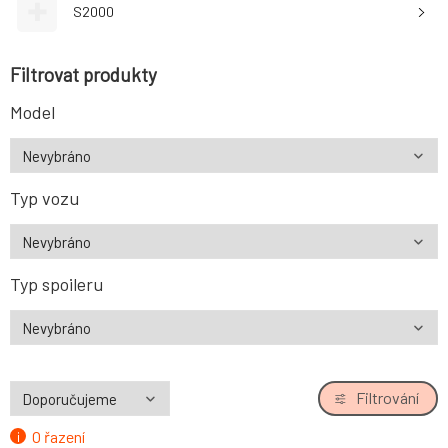
S2000
Filtrovat produkty
Model
Typ vozu
Typ spoileru
Filtrování
O řazení