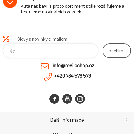
Auta nás baví, a proto sortiment stále rozšiřujeme a
testujeme na vlastních vozech.
Slevy a novinky e-mailem
odebírat
info@reviloshop.cz
+420 734 578 578
Další informace