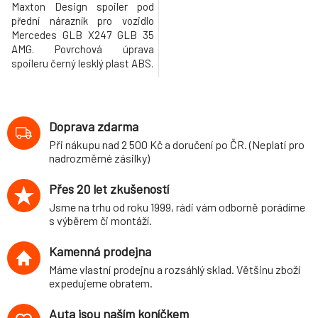
Maxton Design spoiler pod
přední nárazník pro vozidlo
Mercedes GLB X247 GLB 35
AMG. Povrchová úprava
spoileru černý lesklý plast ABS.
Doprava zdarma
Při nákupu nad 2 500 Kč a doručení po ČR. (Neplatí pro
nadrozměrné zásilky)
Přes 20 let zkušeností
Jsme na trhu od roku 1999, rádi vám odborně porádíme
s výběrem či montáží.
Kamenná prodejna
Máme vlastní prodejnu a rozsáhlý sklad. Většinu zboží
expedujeme obratem.
Auta jsou naším koníčkem