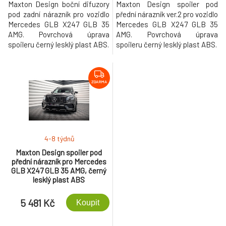
Maxton Design boční difuzory
Maxton Design spoiler pod
pod zadní nárazník pro vozidlo
přední nárazník ver.2 pro vozidlo
Mercedes GLB X247 GLB 35
Mercedes GLB X247 GLB 35
AMG. Povrchová úprava
AMG. Povrchová úprava
spoileru černý lesklý plast ABS.
spoileru černý lesklý plast ABS.
ZDARMA
4-8 týdnů
Maxton Design spoiler pod
přední nárazník pro Mercedes
GLB X247 GLB 35 AMG, černý
lesklý plast ABS
5 481 Kč
Koupit