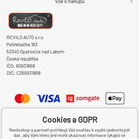
Vše o nákupu
REVILO AUTO s.r.o.
Pohřebačka 183
53345 Opatovice nad Labem
Česká republika
IČO: 60931868
DIČ: CZ60931868
Cookies a GDPR
Reviloshop a partneři potřebují Váš souhlas k využití jednotlivých
dat, aby Vám mimo jiné mohli ukazovat informace týkající se