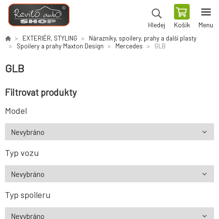
Košík
Menu
Hledej
EXTERIÉR, STYLING
Nárazníky, spoilery, prahy a další plasty
Spoilery a prahy Maxton Design
Mercedes
GLB
GLB
Filtrovat produkty
Model
Typ vozu
Typ spoileru