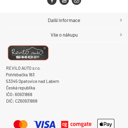
Další informace
Vše o nákupu
REVILO AUTO s.r.o.
Pohřebačka 183
53345 Opatovice nad Labem
Česká republika
IČO: 60931868
DIČ: CZ60931868