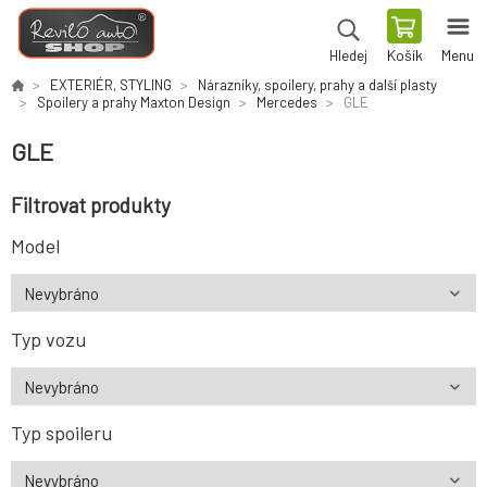
Košík
Menu
Hledej
EXTERIÉR, STYLING
Nárazníky, spoilery, prahy a další plasty
Spoilery a prahy Maxton Design
Mercedes
GLE
GLE
Filtrovat produkty
Model
Typ vozu
Typ spoileru