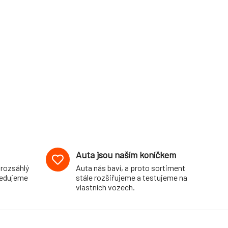
Auta jsou naším koníčkem
 rozsáhlý
Auta nás baví, a proto sortiment
pedujeme
stále rozšiřujeme a testujeme na
vlastních vozech.