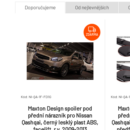
Doporučujeme
Od nejlevnějších
ZDARMA
Kód: NI-QA-1F-FD1G
Kód: NI-QA-
Maxton Design spoiler pod
Maxt
přední nárazník pro Nissan
před
Qashqai, černý lesklý plast ABS,
Qashqai
facelift, r.v. 2009-2013
předf