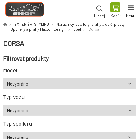
Košík
Menu
Hledej
EXTERIÉR, STYLING
Nárazníky, spoilery, prahy a další plasty
Spoilery a prahy Maxton Design
Opel
Corsa
CORSA
Filtrovat produkty
Model
Typ vozu
Typ spoileru