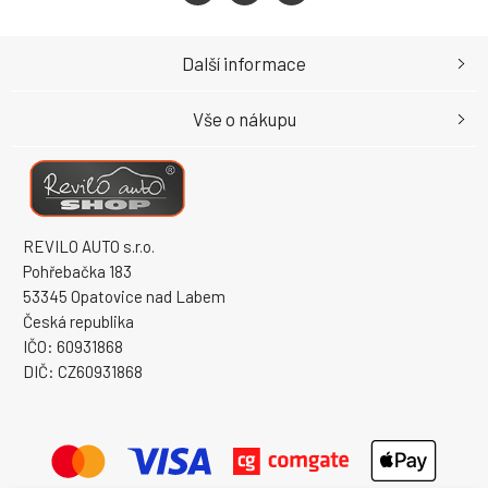
Další informace
Vše o nákupu
REVILO AUTO s.r.o.
Pohřebačka 183
53345 Opatovice nad Labem
Česká republika
IČO: 60931868
DIČ: CZ60931868