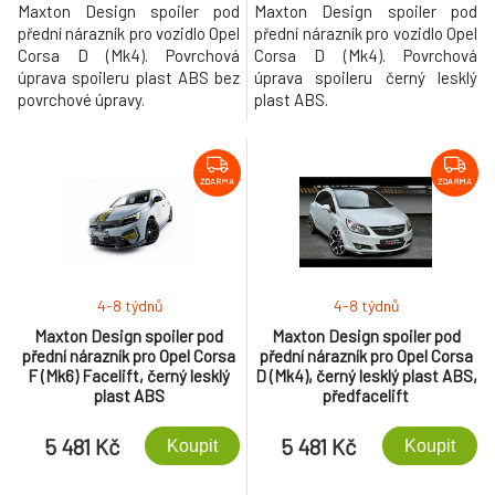
Maxton Design spoiler pod
Maxton Design spoiler pod
přední nárazník pro vozidlo Opel
přední nárazník pro vozidlo Opel
Corsa D (Mk4). Povrchová
Corsa D (Mk4). Povrchová
úprava spoileru plast ABS bez
úprava spoileru černý lesklý
povrchové úpravy.
plast ABS.
ZDARMA
ZDARMA
4-8 týdnů
4-8 týdnů
Maxton Design spoiler pod
Maxton Design spoiler pod
přední nárazník pro Opel Corsa
přední nárazník pro Opel Corsa
F (Mk6) Facelift, černý lesklý
D (Mk4), černý lesklý plast ABS,
plast ABS
předfacelift
5 481 Kč
5 481 Kč
Koupit
Koupit