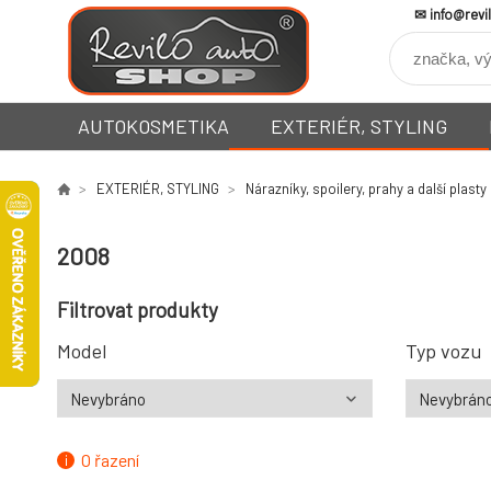
info@revi
AUTOKOSMETIKA
EXTERIÉR, STYLING
EXTERIÉR, STYLING
Nárazníky, spoilery, prahy a další plasty
2008
Filtrovat produkty
Model
Typ vozu
O řazení