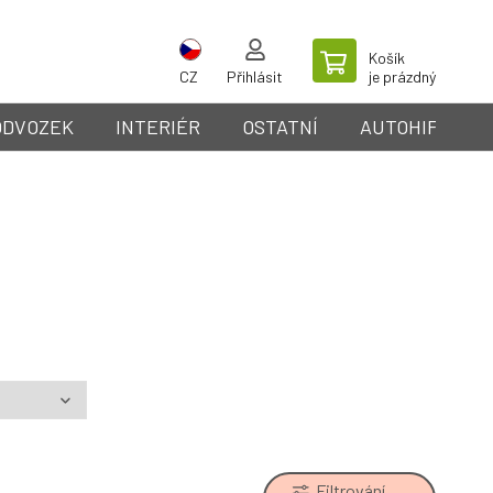
Košík
CZ
Přihlásit
je prázdný
ODVOZEK
INTERIÉR
OSTATNÍ
AUTOHIFI
Filtrování