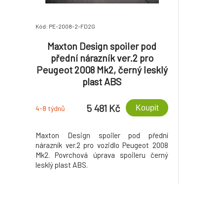
Kód: PE-2008-2-FD2G
Maxton Design spoiler pod
přední nárazník ver.2 pro
Peugeot 2008 Mk2, černý lesklý
plast ABS
5 481 Kč
Koupit
4-8 týdnů
Maxton Design spoiler pod přední
nárazník ver.2 pro vozidlo Peugeot 2008
Mk2. Povrchová úprava spoileru černý
lesklý plast ABS.