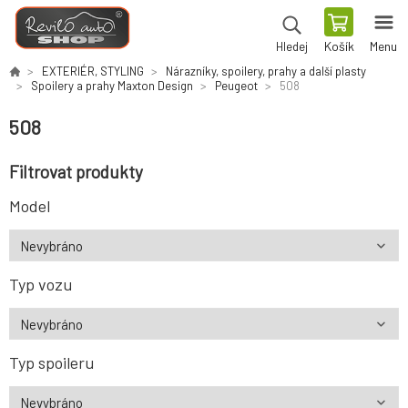
Košík
Menu
Hledej
EXTERIÉR, STYLING
Nárazníky, spoilery, prahy a další plasty
Spoilery a prahy Maxton Design
Peugeot
508
508
Filtrovat produkty
Model
Typ vozu
Typ spoileru