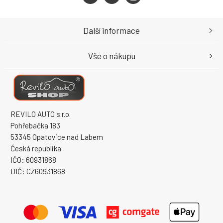
Další informace
Vše o nákupu
REVILO AUTO s.r.o.
Pohřebačka 183
53345 Opatovice nad Labem
Česká republika
IČO: 60931868
DIČ: CZ60931868