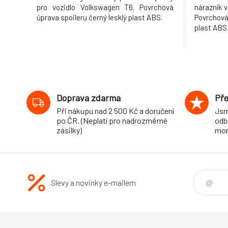
pro vozidlo Volkswagen T6. Povrchová
nárazník v
úprava spoileru černý lesklý plast ABS.
Povrchová
plast ABS
Doprava zdarma
Pře
Při nákupu nad 2 500 Kč a doručení
Jsm
po ČR. (Neplatí pro nadrozměrné
odb
zásilky)
mon
Slevy a novinky e-mailem