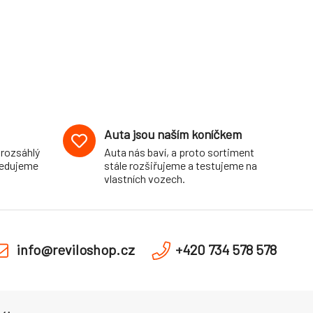
Auta jsou naším koníčkem
 rozsáhlý
Auta nás baví, a proto sortiment
pedujeme
stále rozšiřujeme a testujeme na
vlastních vozech.
info@reviloshop.cz
+420 734 578 578