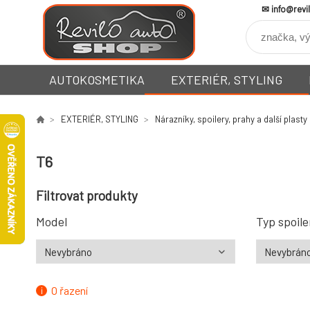
info@revi
AUTOKOSMETIKA
EXTERIÉR, STYLING
EXTERIÉR, STYLING
Nárazníky, spoilery, prahy a další plasty
T6
Filtrovat produkty
Model
Typ spoile
O řazení