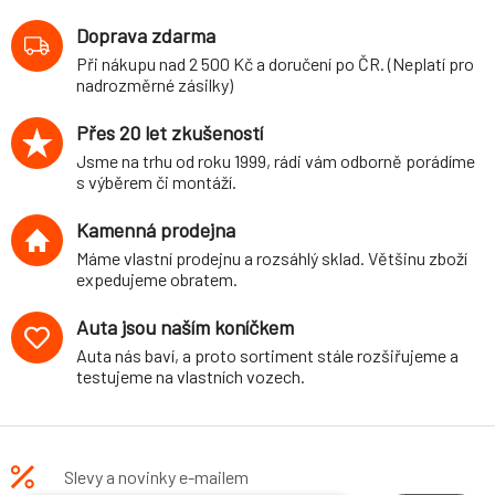
Doprava zdarma
Při nákupu nad 2 500 Kč a doručení po ČR. (Neplatí pro
nadrozměrné zásilky)
Přes 20 let zkušeností
Jsme na trhu od roku 1999, rádi vám odborně porádíme
s výběrem či montáží.
Kamenná prodejna
Máme vlastní prodejnu a rozsáhlý sklad. Většinu zboží
expedujeme obratem.
Auta jsou naším koníčkem
Auta nás baví, a proto sortiment stále rozšiřujeme a
testujeme na vlastních vozech.
Slevy a novinky e-mailem