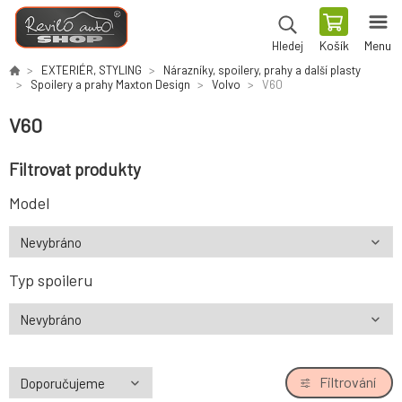
Košík
Menu
Hledej
EXTERIÉR, STYLING
Nárazníky, spoilery, prahy a další plasty
Spoilery a prahy Maxton Design
Volvo
V60
V60
Filtrovat produkty
Model
Typ spoileru
Filtrování