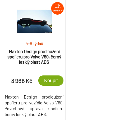
ZDARMA
4-8 týdnů
Maxton Design prodloužení
spoileru pro Volvo V60, černý
lesklý plast ABS
3 966 Kč
Koupit
Maxton Design prodloužení
spoileru pro vozidlo Volvo V60.
Povrchová úprava spoileru
černý lesklý plast ABS.