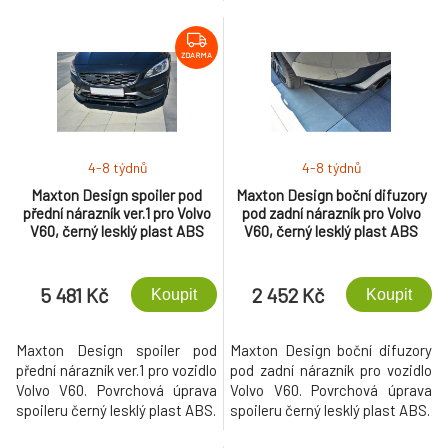
ZDARMA
4-8 týdnů
4-8 týdnů
Maxton Design spoiler pod
Maxton Design boční difuzory
přední nárazník ver.1 pro Volvo
pod zadní nárazník pro Volvo
V60, černý lesklý plast ABS
V60, černý lesklý plast ABS
5 481 Kč
2 452 Kč
Koupit
Koupit
Maxton Design spoiler pod
Maxton Design boční difuzory
přední nárazník ver.1 pro vozidlo
pod zadní nárazník pro vozidlo
Volvo V60. Povrchová úprava
Volvo V60. Povrchová úprava
spoileru černý lesklý plast ABS.
spoileru černý lesklý plast ABS.