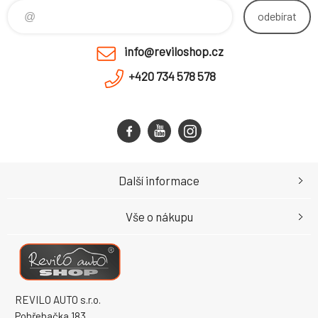
odebírat
info@reviloshop.cz
+420 734 578 578
Další informace
Vše o nákupu
REVILO AUTO s.r.o.
Pohřebačka 183